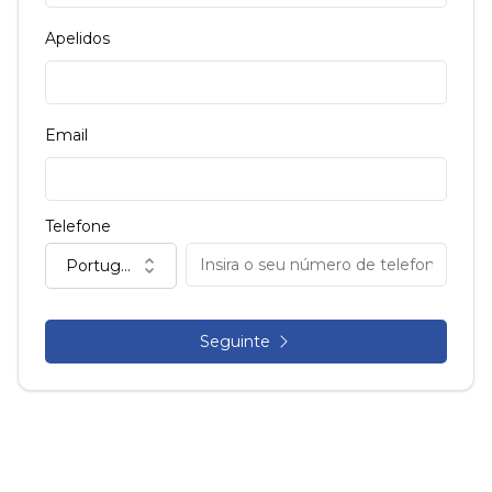
Apelidos
Email
Telefone
Portugal (+351)
Seguinte