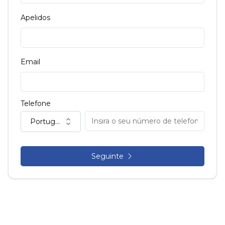
Apelidos
Email
Telefone
Portugal (+351)
Seguinte