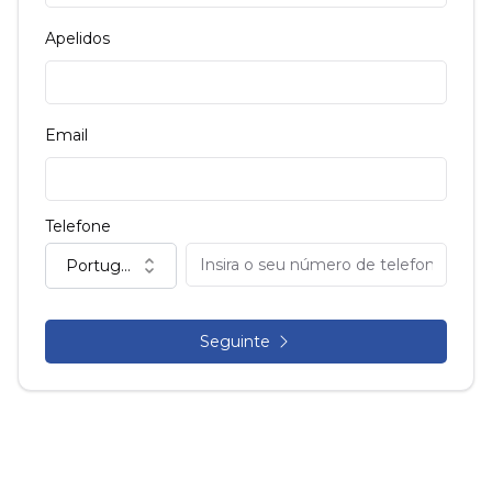
Apelidos
Email
Telefone
Portugal (+351)
Seguinte