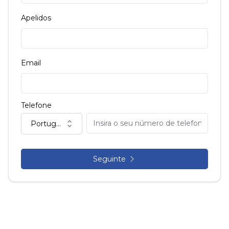
Apelidos
Email
Telefone
Portugal (+351)
Seguinte