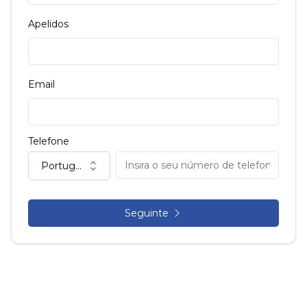
Apelidos
Email
Telefone
Portugal (+351)
Seguinte