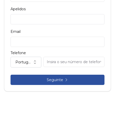
Apelidos
Email
Telefone
Portugal (+351)
Seguinte