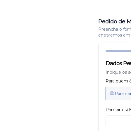
Pedido de M
Preencha o formu
entraremos em 
Dados Pes
Indique os s
Para quem é
Para m
Primeiro(s)