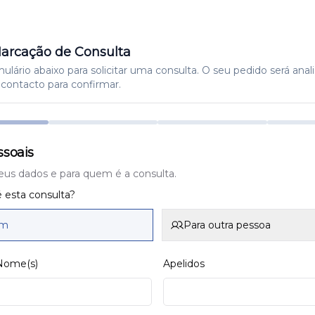
arcação de Consulta
lário abaixo para solicitar uma consulta. O seu pedido será anal
contacto para confirmar.
soais
eus dados e para quem é a consulta.
 esta consulta?
im
Para outra pessoa
 Nome(s)
Apelidos