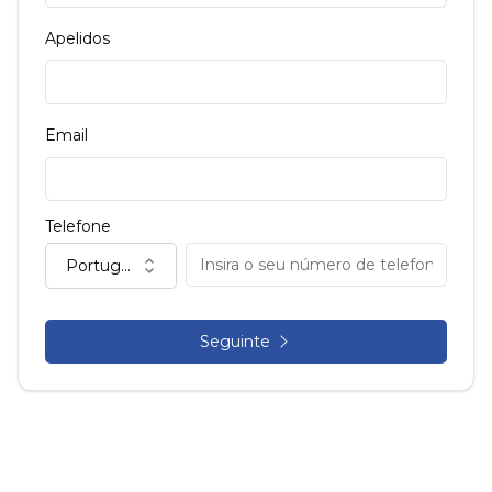
Apelidos
Email
Telefone
Portugal (+351)
Seguinte