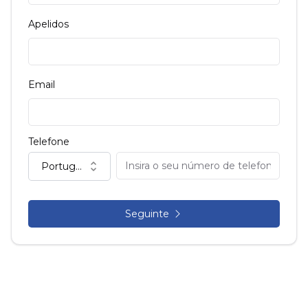
Apelidos
Email
Telefone
Portugal (+351)
Seguinte