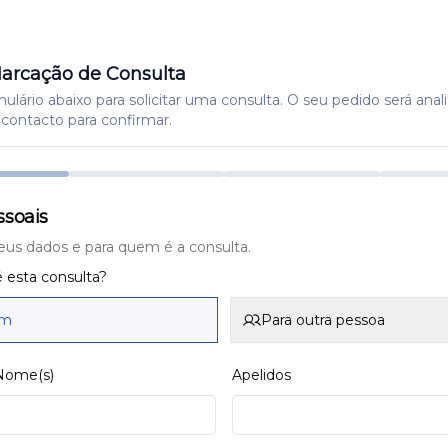
arcação de Consulta
lário abaixo para solicitar uma consulta. O seu pedido será anal
contacto para confirmar.
soais
eus dados e para quem é a consulta.
 esta consulta?
im
Para outra pessoa
 Nome(s)
Apelidos