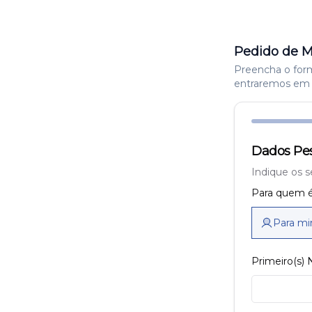
Pedido de M
Preencha o formu
entraremos em 
Dados Pes
Indique os s
Para quem é
Para m
Primeiro(s)