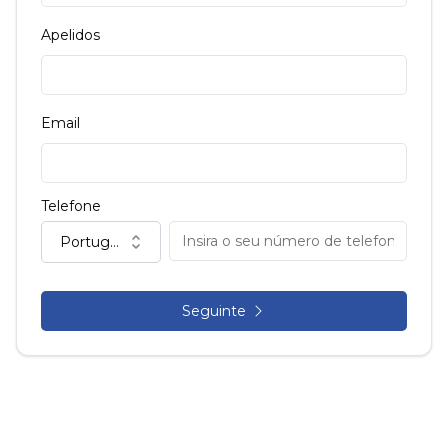
Apelidos
Email
Telefone
Portugal (+351)
Seguinte