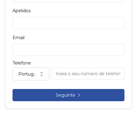
Apelidos
Email
Telefone
Portugal (+351)
Seguinte