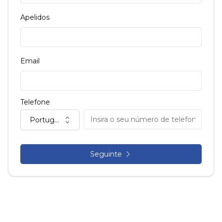
Apelidos
Email
Telefone
Portugal (+351)
Seguinte