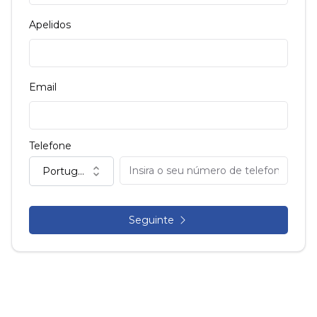
Apelidos
Email
Telefone
Portugal (+351)
Seguinte