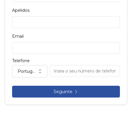
Apelidos
Email
Telefone
Portugal (+351)
Seguinte