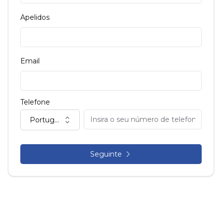
Apelidos
Email
Telefone
Portugal (+351)
Seguinte