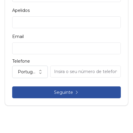
Apelidos
Email
Telefone
Portugal (+351)
Seguinte