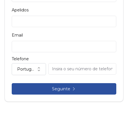
Apelidos
Email
Telefone
Portugal (+351)
Seguinte