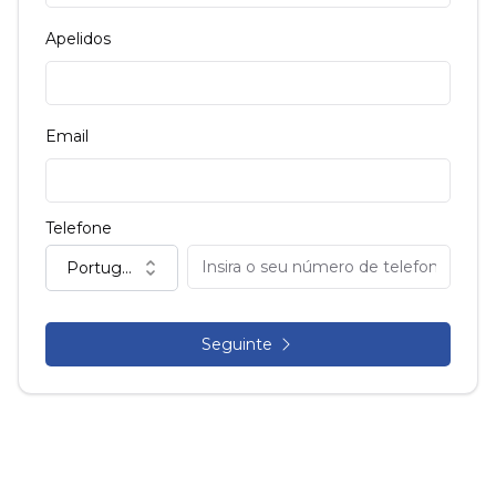
Apelidos
Email
Telefone
Portugal (+351)
Seguinte