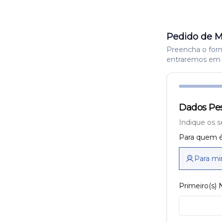
Pedido de M
Preencha o formu
entraremos em 
Dados Pes
Indique os s
Para quem é
Para m
Primeiro(s)