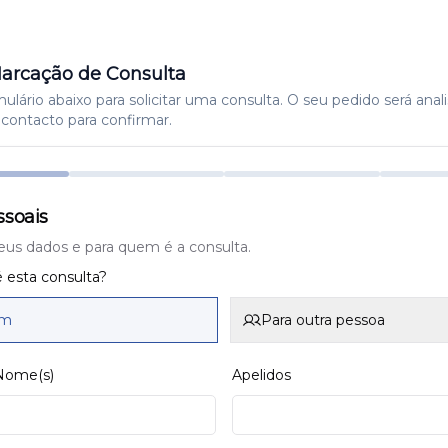
arcação de Consulta
lário abaixo para solicitar uma consulta. O seu pedido será anal
contacto para confirmar.
soais
eus dados e para quem é a consulta.
 esta consulta?
im
Para outra pessoa
 Nome(s)
Apelidos