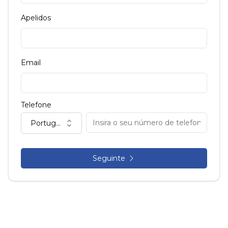
Apelidos
Email
Telefone
Portugal (+351)
Seguinte