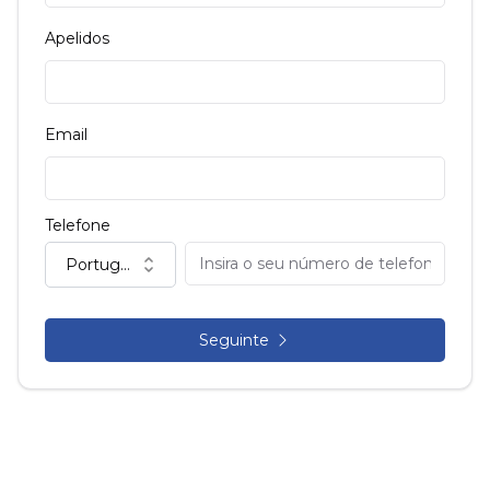
Apelidos
Email
Telefone
Portugal (+351)
Seguinte