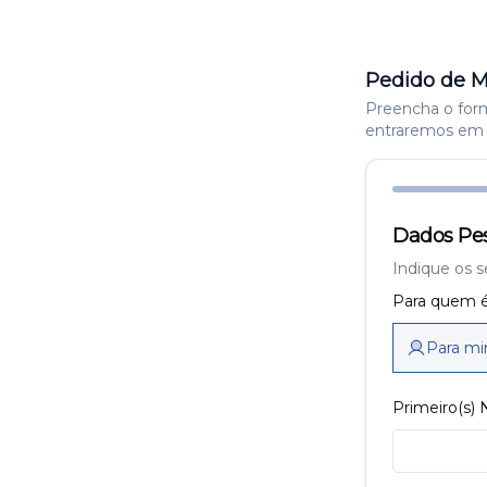
Pedido de M
Preencha o formu
entraremos em 
Dados Pes
Indique os s
Para quem é
Para m
Primeiro(s)