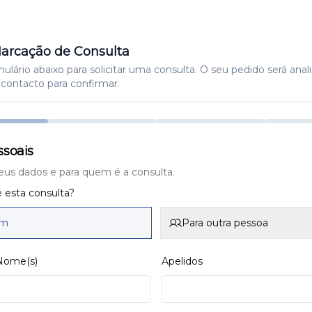
arcação de Consulta
lário abaixo para solicitar uma consulta. O seu pedido será anal
contacto para confirmar.
soais
eus dados e para quem é a consulta.
 esta consulta?
im
Para outra pessoa
 Nome(s)
Apelidos