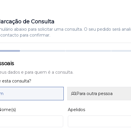
arcação de Consulta
lário abaixo para solicitar uma consulta. O seu pedido será anal
contacto para confirmar.
soais
eus dados e para quem é a consulta.
 esta consulta?
im
Para outra pessoa
 Nome(s)
Apelidos