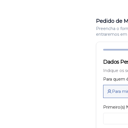
Pedido de M
Preencha o formu
entraremos em 
Dados Pes
Indique os s
Para quem é
Para m
Primeiro(s)