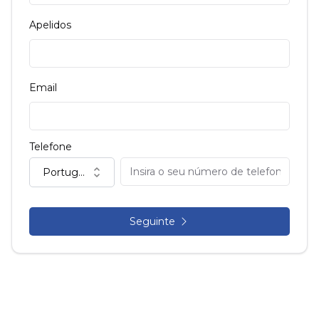
Apelidos
Email
Telefone
Portugal (+351)
Seguinte