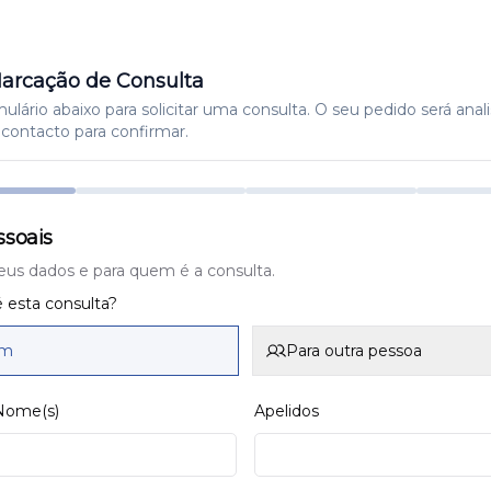
arcação de Consulta
lário abaixo para solicitar uma consulta. O seu pedido será anal
contacto para confirmar.
soais
eus dados e para quem é a consulta.
 esta consulta?
im
Para outra pessoa
 Nome(s)
Apelidos