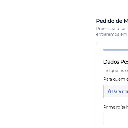
Pedido de M
Preencha o formu
entraremos em 
Dados Pes
Indique os s
Para quem é
Para m
Primeiro(s)