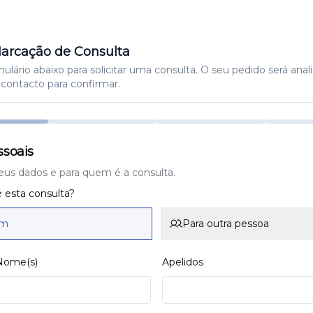
arcação de Consulta
lário abaixo para solicitar uma consulta. O seu pedido será anal
contacto para confirmar.
soais
eus dados e para quem é a consulta.
 esta consulta?
im
Para outra pessoa
 Nome(s)
Apelidos