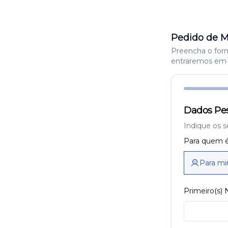
Pedido de M
Preencha o formu
entraremos em 
Dados Pes
Indique os s
Para quem é
Para m
Primeiro(s)